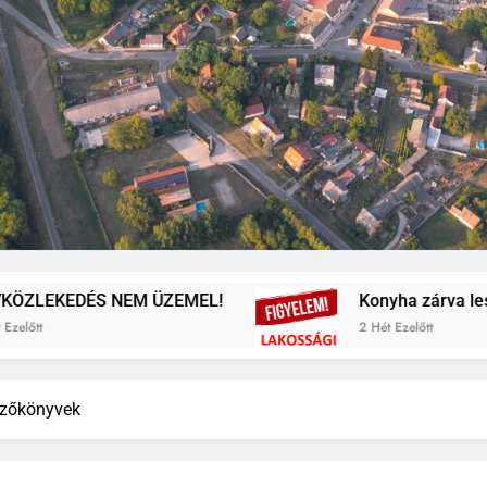
DÉS NEM ÜZEMEL!
Konyha zárva lesz
2 Hét Ezelőtt
zőkönyvek