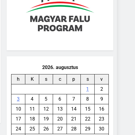
2026. augusztus
h
K
s
c
p
s
v
1
2
3
4
5
6
7
8
9
10
11
12
13
14
15
16
17
18
19
20
21
22
23
24
25
26
27
28
29
30