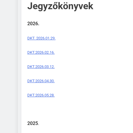
Jegyzőkönyvek
2026.
DKT. 2026.01.29.
DKT.2026.02.16.
DKT.2026.03.12.
DKT.2026.04.30.
DKT.2026.05.28.
2025
.