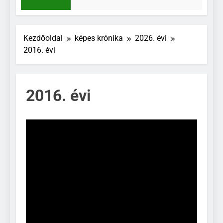
3 Nap Ezelőtt
Kezdőoldal
képes krónika
2026. évi
2016. évi
2016. évi