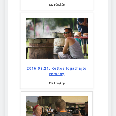
122
Fénykép
2016.08.21. Kettős fogathajtó
verseny
117
Fénykép