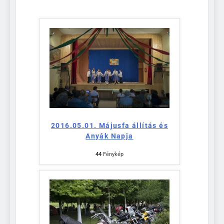
2016.05.01. Májusfa állítás és
Anyák Napja
44
Fénykép