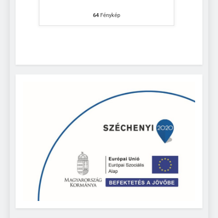
64
Fénykép