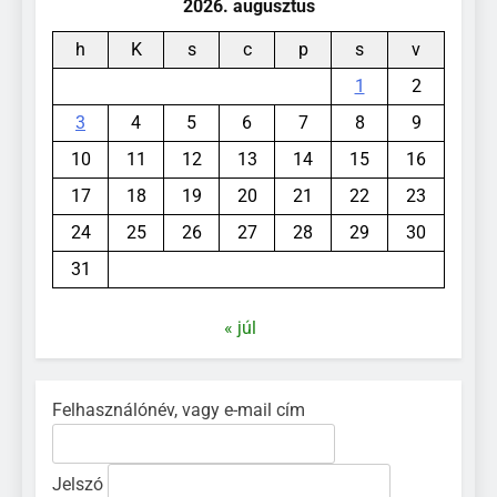
2026. augusztus
h
K
s
c
p
s
v
1
2
3
4
5
6
7
8
9
10
11
12
13
14
15
16
17
18
19
20
21
22
23
24
25
26
27
28
29
30
31
« júl
Felhasználónév, vagy e-mail cím
Jelszó