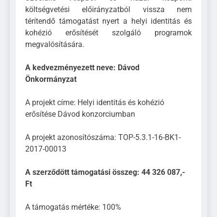
költségvetési előirányzatból vissza nem
térítendő támogatást nyert a helyi identitás és
kohézió erősítését szolgáló programok
megvalósítására.
A kedvezményezett neve: Dávod
Önkormányzat
A projekt címe: Helyi identitás és kohézió
erősítése Dávod konzorciumban
A projekt azonosítószáma: TOP-5.3.1-16-BK1-
2017-00013
A szerződött támogatási összeg: 44 326 087,-
Ft
A támogatás mértéke: 100%