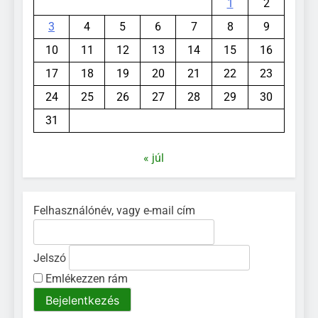
1
2
3
4
5
6
7
8
9
10
11
12
13
14
15
16
17
18
19
20
21
22
23
24
25
26
27
28
29
30
31
« júl
Felhasználónév, vagy e-mail cím
Jelszó
Emlékezzen rám