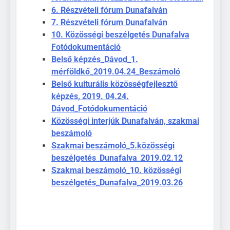
6. Részvételi fórum Dunafalván
7. Részvételi fórum Dunafalván
10. Közösségi beszélgetés Dunafalva
Fotódokumentáció
Belső képzés_Dávod_1.
mérföldkő_2019.04.24_Beszámoló
Belső kulturális közösségfejlesztő
képzés, 2019. 04.24.
Dávod_Fotódokumentáció
Közösségi interjúk Dunafalván, szakmai
beszámoló
Szakmai beszámoló_5.közösségi
beszélgetés_Dunafalva_2019.02.12
Szakmai beszámoló_10. közösségi
beszélgetés_Dunafalva_2019.03.26