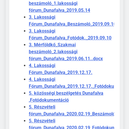
beszámoló_1.lakossági
fórum_Dunafalva_2019.05.14
3. Lakossági
Fórum_Dunafalva_Beszámoló_2019.09.10
3. Lakossági
Fórum_Dunafalva_Fotódok._2019.09.10
3. Mérföldkő_Szakmai
beszámoló_2.lakossági
fórum_Dunafalva_2019.06.11..docx
4. Lakossági
Fórum_Dunafalva_2019.12.17.
4. Lakossági
Fórum_Dunafalva_2019.12.17._Fotódokumentác
5. közösségi beszélgetés Dunafalva
,Fotódokumentáció
5. Részvételi
fórum_Dunafalva_2020.02.19_Beszámoló
5. Részvételi
fórum_Dunafalva_2020.02.19_Fotódokumentáci