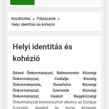
3 Nap Ezelőtt
Kezdőoldal
Pályázatok
Helyi identitás és kohézió
Helyi identitás és
kohézió
Dávod Önkormányzat, Bátmonostor Községi
Önkormányzat, Csátalja Község
Önkormányzata, Dunafalva Községi
Önkormányzat, Szeremle Községi
Önkormányzat, Vaskút Nagyközségi
Önkormányzat konzorciumot alkotva az Európai
Szociális Alapból és hazai központi