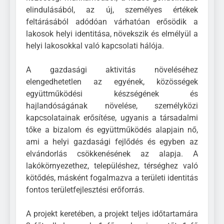
elindulásából, az új, személyes értékek
feltárásából adódóan várhatóan erősödik a
lakosok helyi identitása, növekszik és elmélyül a
helyi lakosokkal való kapcsolati hálója.
A gazdasági aktivitás növeléséhez
elengedhetetlen az egyének, közösségek
együttműködési készségének és
hajlandóságának növelése, személyközi
kapcsolatainak erősítése, ugyanis a társadalmi
tőke a bizalom és együttműködés alapjain nő,
ami a helyi gazdasági fejlődés és egyben az
elvándorlás csökkenésének az alapja. A
lakókörnyezethez, településhez, térséghez való
kötődés, másként fogalmazva a területi identitás
fontos területfejlesztési erőforrás.
A projekt keretében, a projekt teljes időtartamára