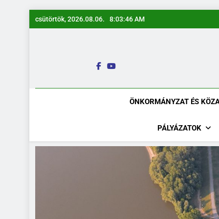
Ugrás
csütörtök, 2026.08.06.
8:03:47 AM
a
tartalomra
ÖNKORMÁNYZAT ÉS KÖZ
PÁLYÁZATOK