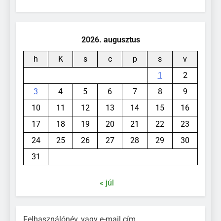
2026. augusztus
h
K
s
c
p
s
v
1
2
3
4
5
6
7
8
9
10
11
12
13
14
15
16
17
18
19
20
21
22
23
24
25
26
27
28
29
30
31
« júl
Felhasználónév, vagy e-mail cím