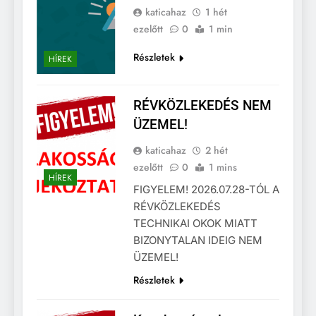
katicahaz
1 hét
ezelőtt
0
1 min
Részletek
HÍREK
RÉVKÖZLEKEDÉS NEM
ÜZEMEL!
katicahaz
2 hét
ezelőtt
0
1 mins
HÍREK
FIGYELEM! 2026.07.28-TÓL A
RÉVKÖZLEKEDÉS
TECHNIKAI OKOK MIATT
BIZONYTALAN IDEIG NEM
ÜZEMEL!
Részletek