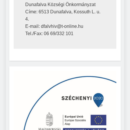
Dunafalva Községi Önkormányzat

Címe: 6513 Dunafalva, Kossuth L. u. 
4.

E-mail: dfalvhiv@t-online.hu

Tel./Fax: 06 69/332 101