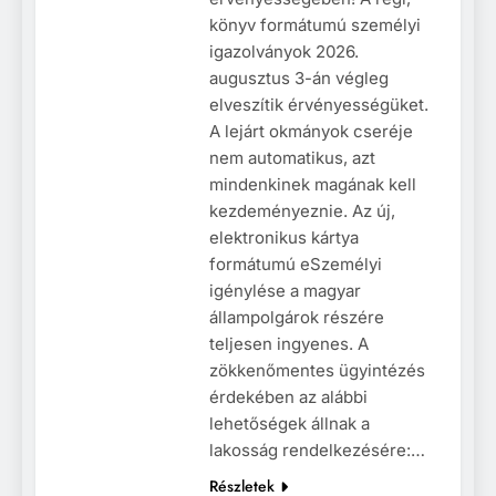
könyv formátumú személyi
igazolványok 2026.
augusztus 3-án végleg
elveszítik érvényességüket.
A lejárt okmányok cseréje
nem automatikus, azt
mindenkinek magának kell
kezdeményeznie. Az új,
elektronikus kártya
formátumú eSzemélyi
igénylése a magyar
állampolgárok részére
teljesen ingyenes. A
zökkenőmentes ügyintézés
érdekében az alábbi
lehetőségek állnak a
lakosság rendelkezésére:…
Részletek